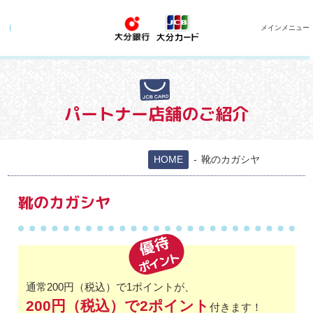
メインメニュー
パートナー店舗のご紹介
HOME
靴のカガシヤ
靴のカガシヤ
優待
ポイント
通常200円（税込）で1ポイントが、
200円（税込）で2ポイント
付きます！