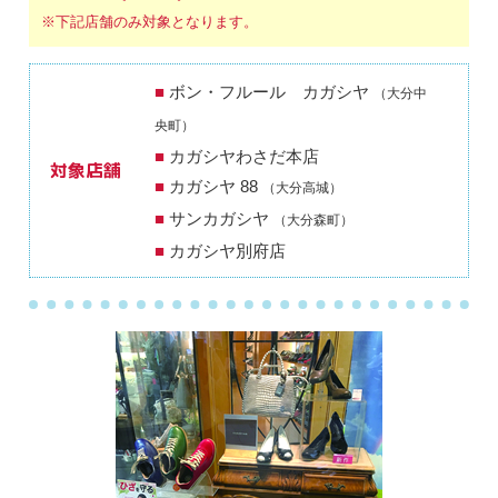
※下記店舗のみ対象となります。
ボン・フルール カガシヤ
（大分中
央町）
カガシヤわさだ本店
対象店舗
カガシヤ 88
（大分高城）
サンカガシヤ
（大分森町）
カガシヤ別府店