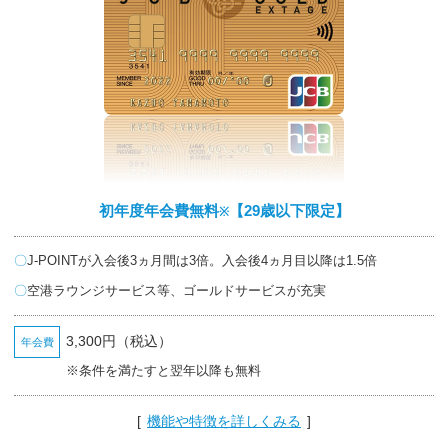
close
初年度年会費無料
【29歳以下限定】
※
J-POINTが入会後3ヵ月間は3倍。入会後4ヵ月目以降は1.5倍
空港ラウンジサービス等、ゴールドサービスが充実
3,300円（税込）
年会費
※条件を満たすと翌年以降も無料
[
機能や特徴を詳しくみる
]