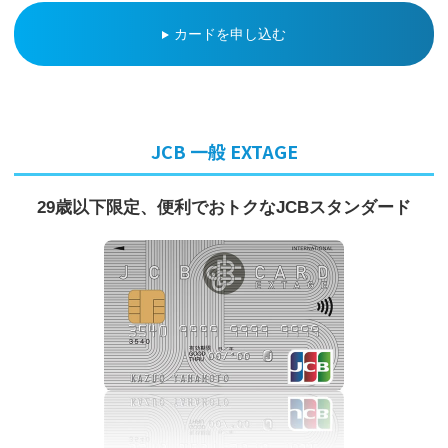
カードを申し込む
JCB 一般 EXTAGE
29歳以下限定、便利でおトクな
JCBスタンダード