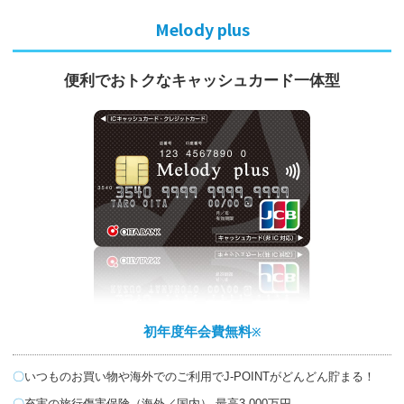
Melody plus
便利でおトクな
キャッシュカード一体型
初年度年会費無料
※
いつものお買い物や海外でのご利用でJ-POINTがどんどん貯まる！
充実の旅行傷害保険（海外／国内） 最高3,000万円