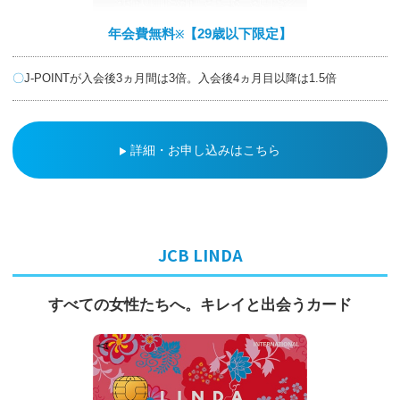
年会費無料
【29歳以下限定】
※
J-POINTが入会後3ヵ月間は3倍。入会後4ヵ月目以降は1.5倍
詳細・お申し込みはこちら
JCB LINDA
すべての女性たちへ。
キレイと出会うカード