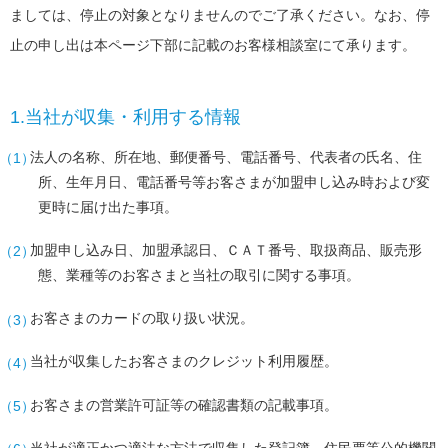
ましては、停止の対象となりませんのでご了承ください。なお、停
止の申し出は本ページ下部に記載のお客様相談室にて承ります。
1.当社が収集・利用する情報
法人の名称、所在地、郵便番号、電話番号、代表者の氏名、住
所、生年月日、電話番号等お客さまが加盟申し込み時および変
更時に届け出た事項。
加盟申し込み日、加盟承認日、ＣＡＴ番号、取扱商品、販売形
態、業種等のお客さまと当社の取引に関する事項。
お客さまのカードの取り扱い状況。
当社が収集したお客さまのクレジット利用履歴。
お客さまの営業許可証等の確認書類の記載事項。
当社が適正かつ適法な方法で収集した登記簿、住民票等公的機関