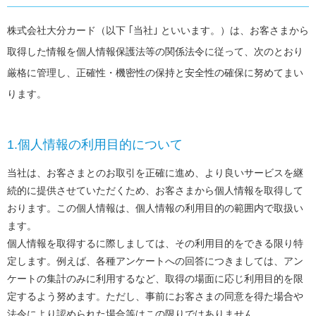
株式会社大分カード（以下 ｢当社｣ といいます。）は、お客さまから
取得した情報を個人情報保護法等の関係法令に従って、次のとおり
厳格に管理し、正確性・機密性の保持と安全性の確保に努めてまい
ります。
1.個人情報の利用目的について
当社は、お客さまとのお取引を正確に進め、より良いサービスを継
続的に提供させていただくため、お客さまから個人情報を取得して
おります。この個人情報は、個人情報の利用目的の範囲内で取扱い
ます。
個人情報を取得するに際しましては、その利用目的をできる限り特
定します。例えば、各種アンケートへの回答につきましては、アン
ケートの集計のみに利用するなど、取得の場面に応じ利用目的を限
定するよう努めます。ただし、事前にお客さまの同意を得た場合や
法令により認められた場合等はこの限りではありません。