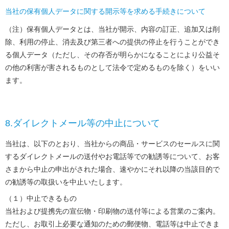
当社の保有個人データに関する開示等を求める手続きについて
（注）保有個人データとは、当社が開示、内容の訂正、追加又は削
除、利用の停止、消去及び第三者への提供の停止を行うことができ
る個人データ（ただし、その存否が明らかになることにより公益そ
の他の利害が害されるものとして法令で定めるものを除く）をいい
ます。
8.ダイレクトメール等の中止について
当社は、以下のとおり、当社からの商品・サービスのセールスに関
するダイレクトメールの送付やお電話等での勧誘等について、お客
さまから中止の申出がされた場合、速やかにそれ以降の当該目的で
の勧誘等の取扱いを中止いたします。
（１）中止できるもの
当社および提携先の宣伝物・印刷物の送付等による営業のご案内。
ただし、お取引上必要な通知のための郵便物、電話等は中止できま