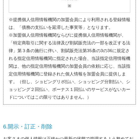
※
※提携個人信用情報機関の加盟会員により利用される登録情報
は、「債務の支払いを延滞した事実等」となります。
※加盟個人信用情報機関ならびに提携個人信用情報機関が、
「特定商取引に関する法律及び割賦販売法の一部を改正する法
律」第３条の施行に伴い、割賦販売法第35条の3の36に規定さ
れる指定信用情報機関に指定された場合、当該指定信用情報機
関は、他の指定信用情報機関の加盟会員の依頼に応じ、当該指
定信用情報機関に登録された個人情報を加盟会員に提供しま
す。（但し、ショピングリボ払い、ショッピング分割払い、シ
ョッピング２回払い、ボーナス１回払いのサービスがないカー
ドについてはこの限りではありません。）
6.開示・訂正・削除
お客さまの個人情報は正確かつ最新の状態で管理するよう努めてお