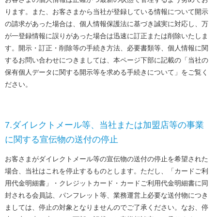
ります。また、お客さまから当社が登録している情報について開示
の請求があった場合は、個人情報保護法に基づき誠実に対応し、万
が一登録情報に誤りがあった場合は迅速に訂正または削除いたしま
す。開示・訂正・削除等の手続き方法、必要書類等、個人情報に関
するお問い合わせにつきましては、本ページ下部に記載の「当社の
保有個人データに関する開示等を求める手続きについて」をご覧く
ださい。
7.ダイレクトメール等、当社または加盟店等の事業
に関する宣伝物の送付の停止
お客さまがダイレクトメール等の宣伝物の送付の停止を希望された
場合、当社はこれを停止するものとします。ただし、「カードご利
用代金明細書」・クレジットカード・カードご利用代金明細書に同
封される会員誌、パンフレット等、業務運営上必要な送付物につき
ましては、停止の対象となりませんのでご了承ください。なお、停