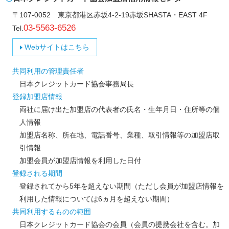
〒107-0052 東京都港区赤坂4-2-19赤坂SHASTA・EAST 4F
03-5563-6526
Webサイトはこちら
共同利用の管理責任者
日本クレジットカード協会事務局長
登録加盟店情報
両社に届け出た加盟店の代表者の氏名・生年月日・住所等の個
人情報
加盟店名称、所在地、電話番号、業種、取引情報等の加盟店取
引情報
加盟会員が加盟店情報を利用した日付
登録される期間
登録されてから5年を超えない期間（ただし会員が加盟店情報を
利用した情報については6ヵ月を超えない期間）
共同利用するものの範囲
日本クレジットカード協会の会員（会員の提携会社を含む。加