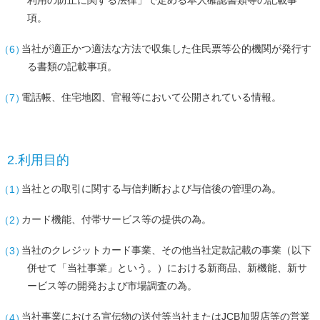
項。
当社が適正かつ適法な方法で収集した住民票等公的機関が発行す
る書類の記載事項。
電話帳、住宅地図、官報等において公開されている情報。
2.利用目的
当社との取引に関する与信判断および与信後の管理の為。
カード機能、付帯サービス等の提供の為。
当社のクレジットカード事業、その他当社定款記載の事業（以下
併せて「当社事業」という。）における新商品、新機能、新サ
ービス等の開発および市場調査の為。
当社事業における宣伝物の送付等当社またはJCB加盟店等の営業