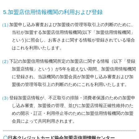
5.加盟店信用情報機関の利用および登録
加盟申し込み審査および加盟後の管理等取引上の判断のために、
当社が加盟する加盟店信用情報機関(以下「加盟信用情報機関」
という)に照会し、お客さまに関する情報が登録されている場合
はこれを利用いたします。
下記の加盟信用情報機関所定の加盟店に関する情報（以下「登録
加盟店情報」という）が5年を超えない期間、加盟信用情報機関
に登録され、当該機関の加盟会員が加盟申し込み審査および加
盟後の管理等取引上の判断のためにこれを利用いたします。
登録加盟店情報が、不正取引の排除・消費者保護のための加盟申
し込み審査、加盟後の管理、並びに加盟店情報正確性維持のた
めの開示・訂正・利用停止等のために加盟信用情報機関の加盟
会員によって共同利用されます。
日本クレジットカード協会加盟店信用情報センター