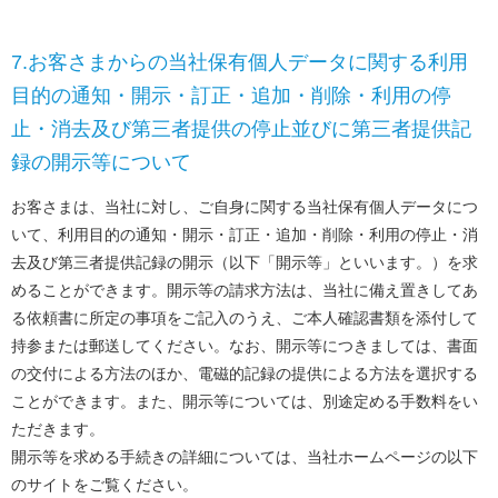
7.お客さまからの当社保有個人データに関する利用
目的の通知・開示・訂正・追加・削除・利用の停
止・消去及び第三者提供の停止並びに第三者提供記
録の開示等について
お客さまは、当社に対し、ご自身に関する当社保有個人データにつ
いて、利用目的の通知・開示・訂正・追加・削除・利用の停止・消
去及び第三者提供記録の開示（以下「開示等」といいます。）を求
めることができます。開示等の請求方法は、当社に備え置きしてあ
る依頼書に所定の事項をご記入のうえ、ご本人確認書類を添付して
持参または郵送してください。なお、開示等につきましては、書面
の交付による方法のほか、電磁的記録の提供による方法を選択する
ことができます。また、開示等については、別途定める手数料をい
ただきます。
開示等を求める手続きの詳細については、当社ホームページの以下
のサイトをご覧ください。