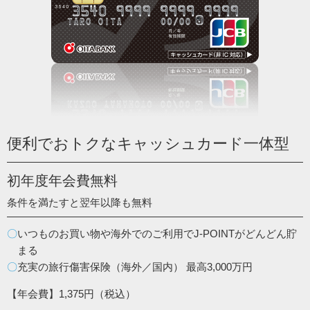
便利でおトクな
キャッシュカード一体型
初年度年会費無料
条件を満たすと翌年以降も無料
いつものお買い物や海外でのご利用でJ-POINTがどんどん貯
まる
充実の旅行傷害保険（海外／国内） 最高3,000万円
【年会費】1,375円（税込）