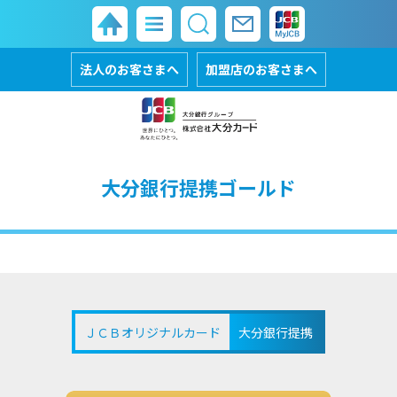
法人のお客さまへ
加盟店のお客さまへ
大分銀行提携ゴールド
ＪＣＢオリジナルカード
大分銀行提携