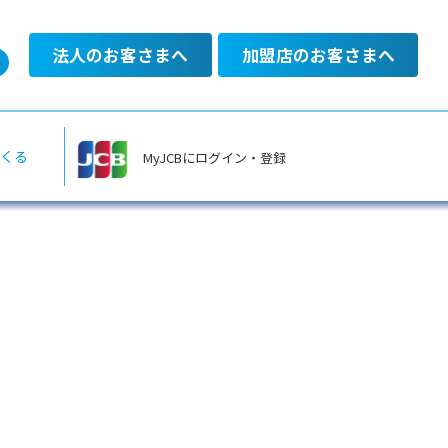
法人のお客さまへ
加盟店のお客さまへ
あるご質問
くる
MyJCBにログイン・登録
料金のお支払い
一覧