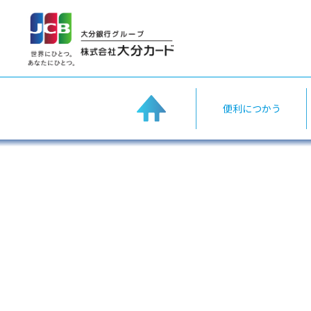
home
便利につかう