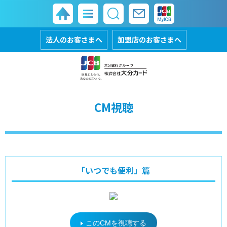
法人のお客さまへ
加盟店のお客さまへ
CM視聴
「いつでも便利」篇
閉
このCMを視聴する