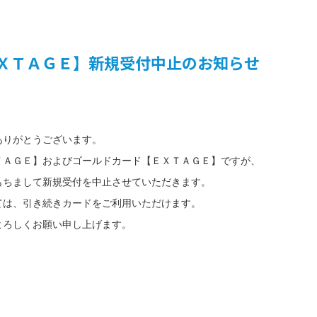
ＸＴＡＧＥ】新規受付中止のお知らせ
閉
じ
close
る
ありがとうございます。
ＴＡＧＥ】およびゴールドカード【ＥＸＴＡＧＥ】ですが、
をもちまして新規受付を中止させていただきます。
ては、引き続きカードをご利用いただけます。
よろしくお願い申し上げます。