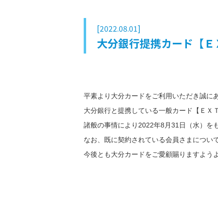
[2022.08.01]
大分銀行提携カード【Ｅ
平素より大分カードをご利用いただき誠に
大分銀行と提携している一般カード【ＥＸ
諸般の事情により2022年8月31日（水）
なお、既に契約されている会員さまについ
今後とも大分カードをご愛顧賜りますよう