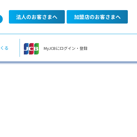
法人のお客さまへ
加盟店のお客さまへ
あるご質問
くる
MyJCBにログイン・登録
料金のお支払い
一覧