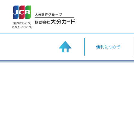
home
便利につかう