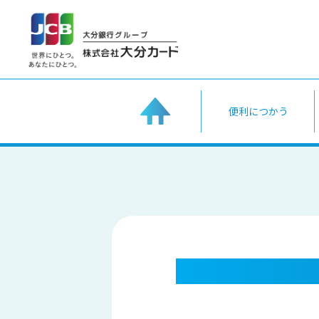
home
便利につかう