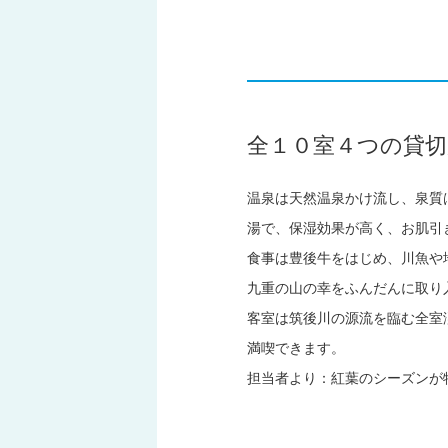
全１０室４つの貸切
温泉は天然温泉かけ流し、泉質
湯で、保湿効果が高く、お肌引
食事は豊後牛をはじめ、川魚や
九重の山の幸をふんだんに取り
客室は筑後川の源流を臨む全室
満喫できます。
担当者より：紅葉のシーズンが特