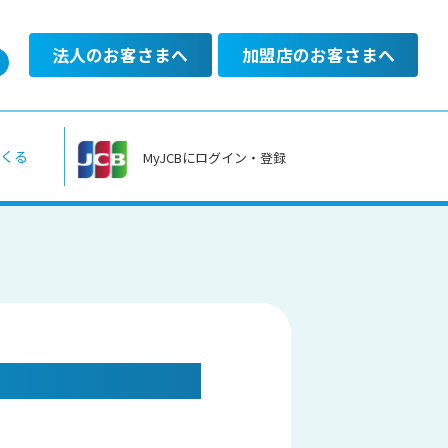
法人のお客さまへ
加盟店のお客さまへ
あるご質問
くる
MyJCBにログイン・登録
料金のお支払い
一覧