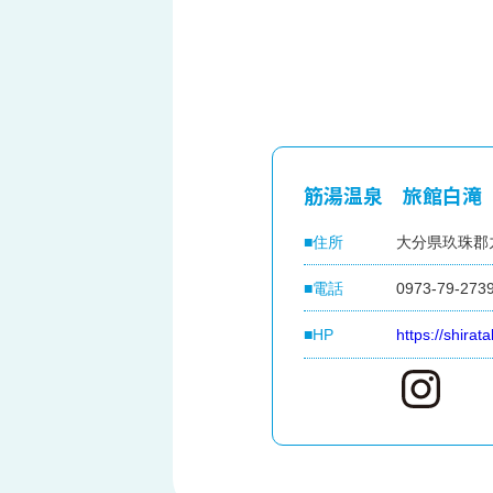
筋湯温泉 旅館白滝
住所
大分県玖珠郡
電話
0973-79-273
HP
https://shiratak